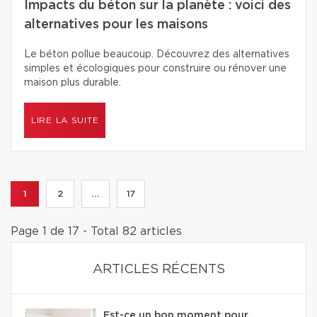
Impacts du béton sur la planète : voici des
alternatives pour les maisons
Le béton pollue beaucoup. Découvrez des alternatives
simples et écologiques pour construire ou rénover une
maison plus durable.
LIRE LA SUITE
1
2
...
17
Page 1 de 17 - Total 82 articles
ARTICLES RÉCENTS
Est-ce un bon moment pour