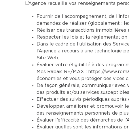
L’Agence recueille vos renseignements person
Fournir de l’accompagnement, de l’infor
demandez de réaliser (globalement : le
Réaliser des transactions immobilières 
Respecter les lois et la réglementation 
Dans le cadre de l’utilisation des Servic
l’Agence a recours à une technologie per
Site Web;
Évaluer votre éligibilité à des programm
Mes Rabais RE/MAX :
https://www.rem
économies et vous protéger des vices ca
De façon générale, communiquer avec vo
des produits et/ou services susceptibles
Effectuer des suivis périodiques auprès d
Développer, améliorer et promouvoir le
des renseignements personnels de plusi
Évaluer l’efficacité des démarches de l’
Évaluer quelles sont les informations pr