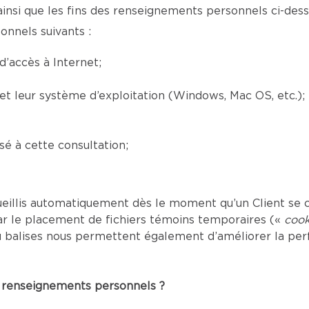
ainsi que les fins des renseignements personnels ci-desso
onnels suivants :
’accès à Internet;
) et leur système d’exploitation (Windows, Mac OS, etc.);
é à cette consultation;
eillis automatiquement dès le moment qu’un Client se c
ar le placement de fichiers témoins temporaires («
cook
s ou balises nous permettent également d’améliorer la p
es renseignements personnels ?