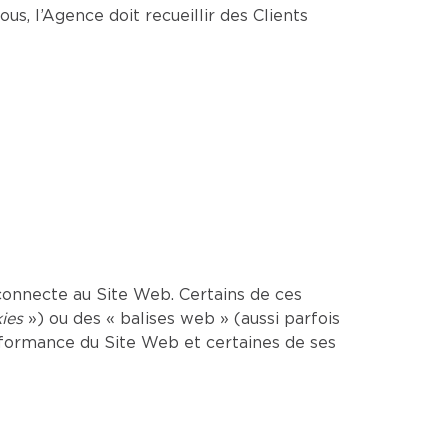
us, l’Agence doit recueillir des Clients
onnecte au Site Web. Certains de ces
ies
») ou des « balises web » (aussi parfois
erformance du Site Web et certaines de ses