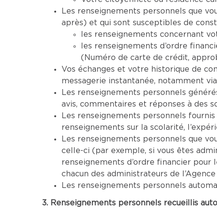
Les renseignements personnels que vous 
après) et qui sont susceptibles de cons
les renseignements concernant vot
les renseignements d’ordre financi
(Numéro de carte de crédit, approba
Vos échanges et votre historique de co
messagerie instantanée, notamment via
Les renseignements personnels générés 
avis, commentaires et réponses à des s
Les renseignements personnels fournis 
renseignements sur la scolarité, l’expéri
Les renseignements personnels que vous 
celle-ci (par exemple, si vous êtes adm
renseignements d’ordre financier pour 
chacun des administrateurs de l’Agence
Les renseignements personnels automatiq
3. Renseignements personnels recueillis aut