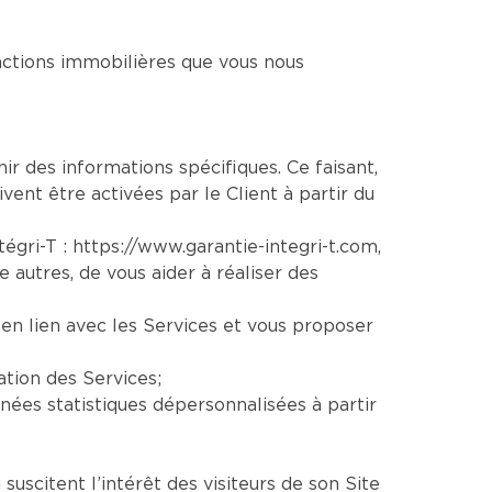
sactions immobilières que vous nous
nir des informations spécifiques. Ce faisant,
vent être activées par le Client à partir du
ntégri-T :
https://www.garantie-integri-t.com
,
re autres, de vous aider à réaliser des
en lien avec les Services et vous proposer
ation des Services;
ées statistiques dépersonnalisées à partir
uscitent l’intérêt des visiteurs de son Site