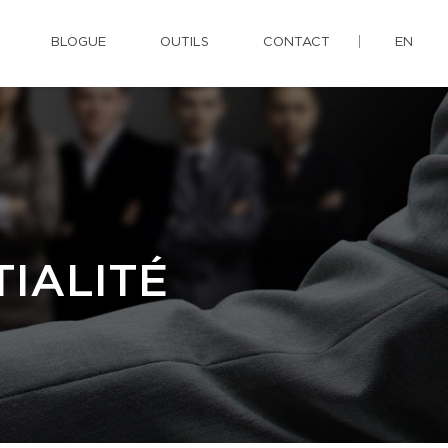
BLOGUE
OUTILS
CONTACT
EN
IALITÉ