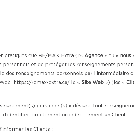
et pratiques que RE/MAX Extra (l’«
Agence
» ou «
nous
 personnels et de protéger les renseignements personne
le des renseignements personnels par l’intermédiaire d’
te Web
https://remax-extra.ca/
le «
Site Web
») (les «
Cli
enseignement(s) personnel(s) » désigne tout renseignemen
d’identifier directement ou indirectement un Client.
’informer les Clients :