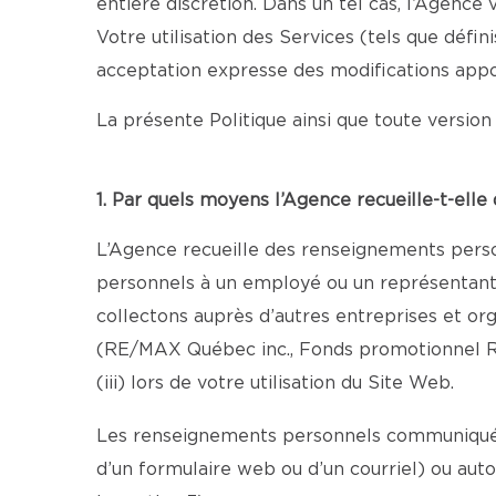
entière discrétion. Dans un tel cas, l’Agenc
Votre utilisation des Services (tels que défi
acceptation expresse des modifications appo
La présente Politique ainsi que toute version 
1. Par quels moyens l’Agence recueille-t-ell
L’Agence recueille des renseignements person
personnels à un employé ou un représentant au
collectons auprès d’autres entreprises et o
(RE/MAX Québec inc., Fonds promotionnel R
(iii) lors de votre utilisation du Site Web.
Les renseignements personnels communiqués 
d’un formulaire web ou d’un courriel) ou aut