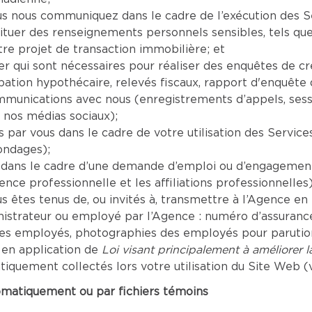
nous communiquez dans le cadre de l’exécution des Serv
tituer des renseignements personnels sensibles, tels que
re projet de transaction immobilière; et
er qui sont nécessaires pour réaliser des enquêtes de c
tion hypothécaire, relevés fiscaux, rapport d'enquête de
mmunications avec nous (enregistrements d’appels, sess
 nos médias sociaux);
par vous dans le cadre de votre utilisation des Servic
ondages);
dans le cadre d’une demande d’emploi ou d’engagement 
ence professionnelle et les affiliations professionnelles)
êtes tenus de, ou invités à, transmettre à l’Agence en r
inistrateur ou employé par l’Agence : numéro d’assuranc
les employés, photographies des employés pour parution 
 en application de
Loi visant principalement à améliorer 
uement collectés lors votre utilisation du Site Web (vo
omatiquement ou par fichiers témoins