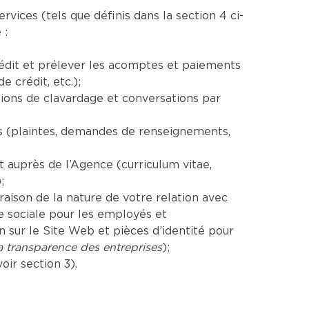
ices (tels que définis dans la section 4 ci-
 :
rédit et prélever les acomptes et paiements
 crédit, etc.);
ions de clavardage et conversations par
es (plaintes, demandes de renseignements,
auprès de l’Agence (curriculum vitae,
;
aison de la nature de votre relation avec
e sociale pour les employés et
sur le Site Web et pièces d’identité pour
la transparence des entreprises
);
ir section 3).