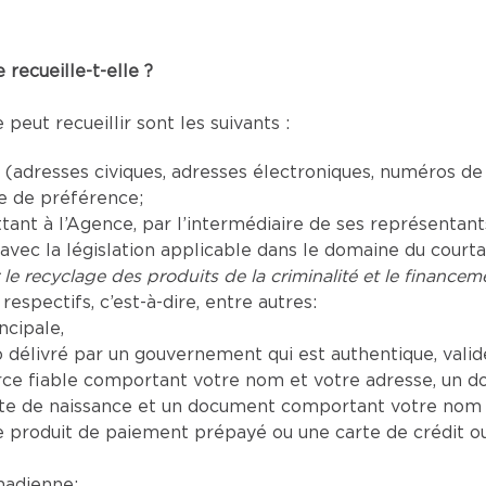
recueille-t-elle ?
eut recueillir sont les suivants :
adresses civiques, adresses électroniques, numéros de
ue de préférence;
t à l’Agence, par l’intermédiaire de ses représentants a
vec la législation applicable dans le domaine du court
 le recyclage des produits de la criminalité et le financeme
respectifs, c’est-à-dire, entre autres:
ncipale,
délivré par un gouvernement qui est authentique, valide 
e fiable comportant votre nom et votre adresse, un d
te de naissance et un document comportant votre nom a
produit de paiement prépayé ou une carte de crédit o
nadienne;