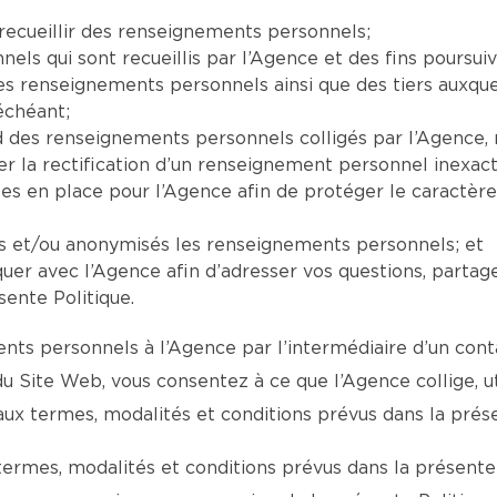
recueillir des renseignements personnels;
ls qui sont recueillis par l’Agence et des fins poursuiv
 les renseignements personnels ainsi que des tiers auxq
échéant;
ard des renseignements personnels colligés par l’Agenc
la rectification d’un renseignement personnel inexact,
ses en place pour l’Agence afin de protéger le caractèr
ts et/ou anonymisés les renseignements personnels; et
er avec l’Agence afin d’adresser vos questions, partag
sente Politique.
ts personnels à l’Agence par l’intermédiaire d’un conta
 du Site Web, vous consentez à ce que l’Agence collige, 
 termes, modalités et conditions prévus dans la présen
termes, modalités et conditions prévus dans la présente 