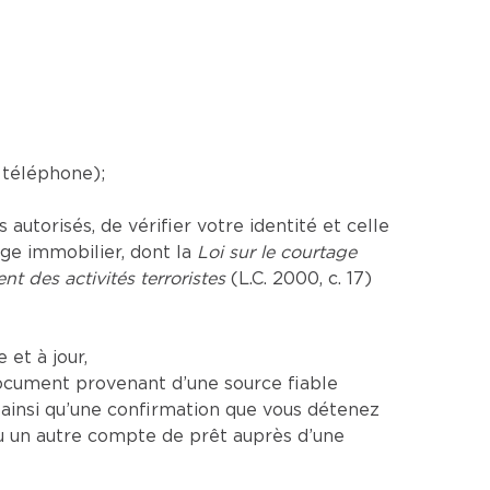
 téléphone);
utorisés, de vérifier votre identité et celle
age immobilier, dont la
Loi sur le courtage
nt des activités terroristes
(L.C. 2000, c. 17)
et à jour,
ocument provenant d’une source fiable
insi qu’une confirmation que vous détenez
u un autre compte de prêt auprès d’une