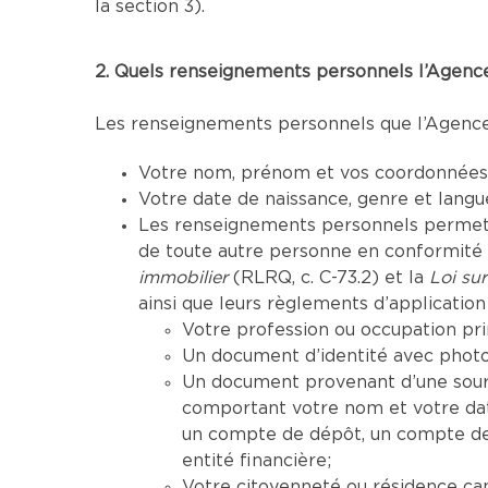
la section 3).
2. Quels renseignements personnels l’Agence 
Les renseignements personnels que l’Agence p
Votre nom, prénom et vos coordonnées (
Votre date de naissance, genre et lang
Les renseignements personnels permettan
de toute autre personne en conformité a
immobilier
(RLRQ, c. C-73.2) et la
Loi sur
ainsi que leurs règlements d’application 
Votre profession ou occupation pri
Un document d’identité avec photo 
Un document provenant d’une sourc
comportant votre nom et votre da
un compte de dépôt, un compte de 
entité financière;
Votre citoyenneté ou résidence ca