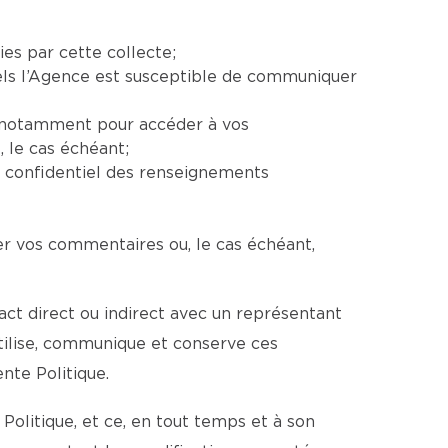
ies par cette collecte;
uels l’Agence est susceptible de communiquer
e, notamment pour accéder à vos
 le cas échéant;
e confidentiel des renseignements
er vos commentaires ou, le cas échéant,
ct direct ou indirect avec un représentant
utilise, communique et conserve ces
te Politique.
Politique, et ce, en tout temps et à son