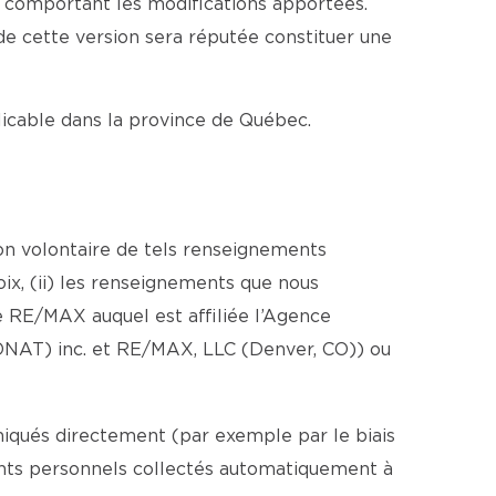
e comportant les modifications apportées.
 de cette version sera réputée constituer une
plicable dans la province de Québec.
ion volontaire de tels renseignements
ix, (ii) les renseignements que nous
 RE/MAX auquel est affiliée l’Agence
ONAT) inc. et RE/MAX, LLC (Denver, CO)) ou
iqués directement (par exemple par le biais
ments personnels collectés automatiquement à