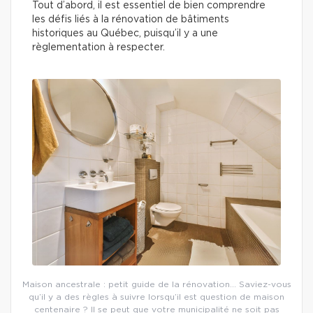
Tout d’abord, il est essentiel de bien comprendre
les défis liés à la rénovation de bâtiments
historiques au Québec, puisqu’il y a une
règlementation à respecter.
Maison ancestrale : petit guide de la rénovation… Saviez-vous
qu’il y a des règles à suivre lorsqu’il est question de maison
centenaire ? Il se peut que votre municipalité ne soit pas