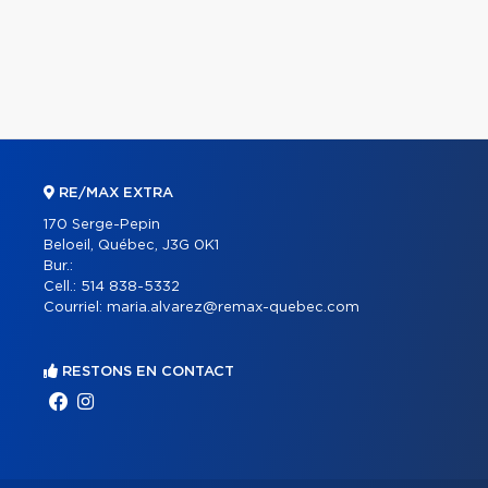
RE/MAX EXTRA
170 Serge-Pepin
Beloeil, Québec, J3G 0K1
Bur.:
Cell.:
514 838-5332
Courriel:
maria.alvarez@remax-quebec.com
RESTONS EN CONTACT