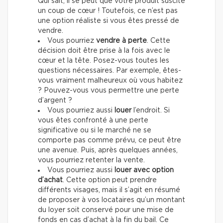
Qui sait, il se peut que votre produit suscite
un coup de cœur ! Toutefois, ce n’est pas
une option réaliste si vous êtes pressé de
vendre.
Vous pourriez
vendre à perte
. Cette
décision doit être prise à la fois avec le
cœur et la tête. Posez-vous toutes les
questions nécessaires. Par exemple, êtes-
vous vraiment malheureux où vous habitez
? Pouvez-vous vous permettre une perte
d’argent ?
Vous pourriez aussi
louer
l’endroit. Si
vous êtes confronté à une perte
significative ou si le marché ne se
comporte pas comme prévu, ce peut être
une avenue. Puis, après quelques années,
vous pourriez retenter la vente.
Vous pourriez aussi
louer avec option
d’achat
. Cette option peut prendre
différents visages, mais il s’agit en résumé
de proposer à vos locataires qu’un montant
du loyer soit conservé pour une mise de
fonds en cas d’achat à la fin du bail. Ce