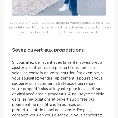
Vendre une maison qui a perdu de la valeur: conseils pour les
propriétaires. L’un de ceux-ci est de suivre les suggestions de
votre courtier tout au long du processus de vente.
Soyez ouvert aux propositions
Si vous allez de l’avant avec la vente, soyez prêt à
ajuster vos attentes de prix au fil des semaines,
selon les conseils de votre courtier. Par exemple, si
vous souhaitez vendre rapidement, il pourrait vous
suggérer un ajustement stratégique qui rendra
votre propriété plus attrayante pour les acheteurs
et ainsi accélérer le processus. Aussi, soyez flexible
dans les négociations et ouvert aux offres qui
pourraient ne pas être idéales, mais qui
permettraient de conclure la vente. De plus,
consolez-vous en vous disant que vous achèterez